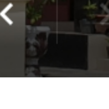
 STIKES