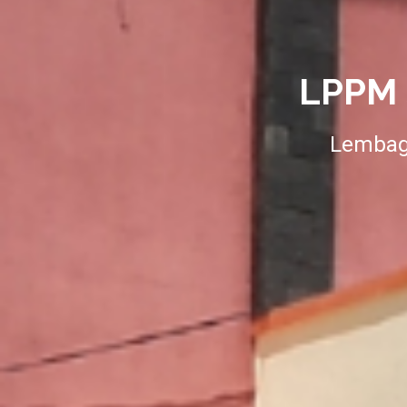
LPPM
Lembaga